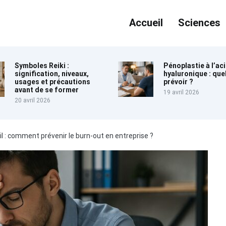
Accueil
Sciences
Symboles Reiki :
Pénoplastie à l’ac
signification, niveaux,
hyaluronique : quel
usages et précautions
prévoir ?
avant de se former
19 avril 2026
20 avril 2026
l : comment prévenir le burn-out en entreprise ?