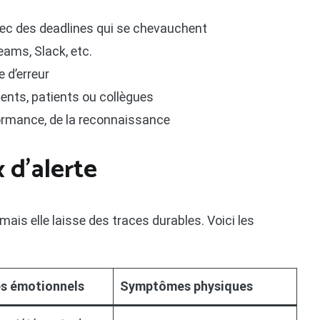
vec des deadlines qui se chevauchent
eams, Slack, etc.
 d’erreur
ients, patients ou collègues
rformance, de la reconnaissance
 d’alerte
mais elle laisse des traces durables. Voici les
 émotionnels
Symptômes physiques