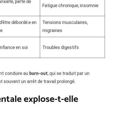
 anxiété, perte de
Fatigue chronique, insomnie
’être débordé.e en
Tensions musculaires,
ce
migraines
nfiance en soi
Troubles digestifs
nt conduire au
burn-out
, qui se traduit par un
souvent un arrêt de travail prolongé.
ntale explose-t-elle