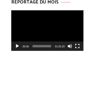
REPORTAGE DU MOIS
Lecteur
vidéo
00:00
01:05:20