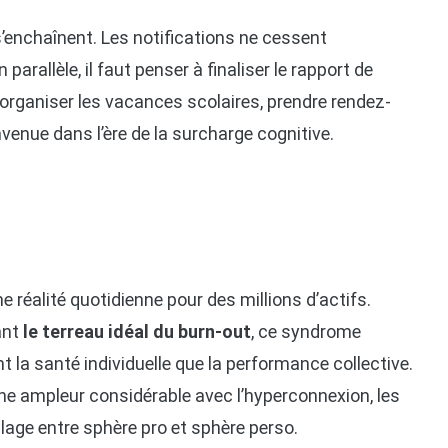
s’enchaînent. Les notifications ne cessent
parallèle, il faut penser à finaliser le rapport de
, organiser les vacances scolaires, prendre rendez-
nvenue dans l’ère de la surcharge cognitive.
 réalité quotidienne pour des millions d’actifs.
tant
le terreau idéal du burn-out
, ce syndrome
 la santé individuelle que la performance collective.
une ampleur considérable avec l’hyperconnexion, les
llage entre sphère pro et sphère perso.