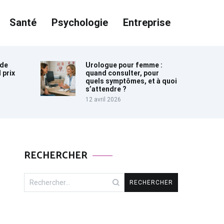
Santé
Psychologie
Entreprise
ide
Urologue pour femme :
 prix
quand consulter, pour
quels symptômes, et à quoi
s’attendre ?
12 avril 2026
RECHERCHER
Rechercher :