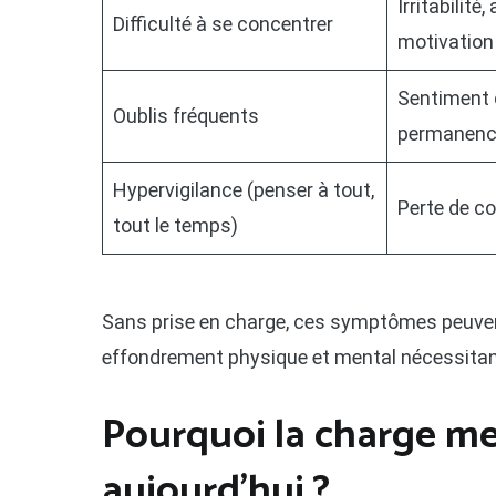
Irritabilité,
Difficulté à se concentrer
motivation
Sentiment d
Oublis fréquents
permanen
Hypervigilance (penser à tout,
Perte de co
tout le temps)
Sans prise en charge, ces symptômes peuve
effondrement physique et mental nécessitant 
Pourquoi la charge me
aujourd’hui ?