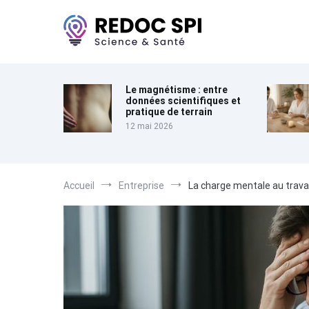
Aller
au
contenu
Redoc Spi
Science & Santé
Le magnétisme : entre
données scientifiques et
pratique de terrain
12 mai 2026
Accueil
Entreprise
La charge mentale au travai