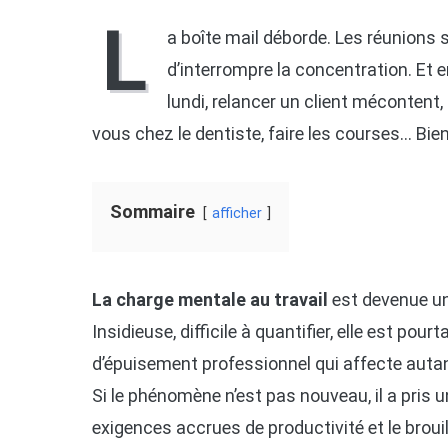
L
a boîte mail déborde. Les réunions 
d’interrompre la concentration. Et en 
lundi, relancer un client mécontent
vous chez le dentiste, faire les courses… Bie
Sommaire
afficher
La charge mentale au travail
est devenue une
Insidieuse, difficile à quantifier, elle est pour
d’épuisement professionnel qui affecte autant
Si le phénomène n’est pas nouveau, il a pris 
exigences accrues de productivité et le broui